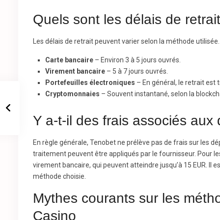
Quels sont les délais de retrai
Les délais de retrait peuvent varier selon la méthode utilisée
Carte bancaire
– Environ 3 à 5 jours ouvrés.
Virement bancaire
– 5 à 7 jours ouvrés.
Portefeuilles électroniques
– En général, le retrait est 
Cryptomonnaies
– Souvent instantané, selon la blockch
Y a-t-il des frais associés aux 
En règle générale, Tenobet ne prélève pas de frais sur les d
traitement peuvent être appliqués par le fournisseur. Pour les 
virement bancaire, qui peuvent atteindre jusqu’à 15 EUR. Il est
méthode choisie.
Mythes courants sur les méth
Casino