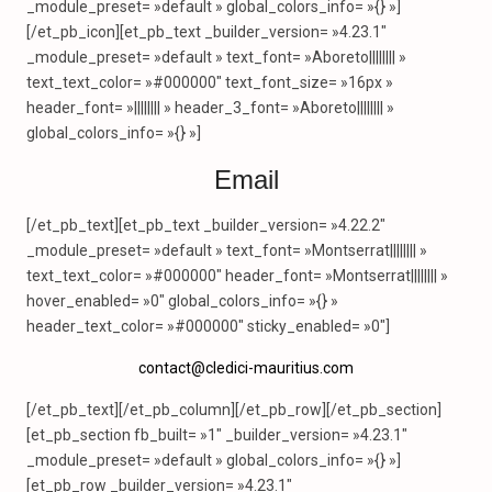
_module_preset= »default » global_colors_info= »{} »]
[/et_pb_icon][et_pb_text _builder_version= »4.23.1″
_module_preset= »default » text_font= »Aboreto|||||||| »
text_text_color= »#000000″ text_font_size= »16px »
header_font= »|||||||| » header_3_font= »Aboreto|||||||| »
global_colors_info= »{} »]
Email
[/et_pb_text][et_pb_text _builder_version= »4.22.2″
_module_preset= »default » text_font= »Montserrat|||||||| »
text_text_color= »#000000″ header_font= »Montserrat|||||||| »
hover_enabled= »0″ global_colors_info= »{} »
header_text_color= »#000000″ sticky_enabled= »0″]
contact@cledici-mauritius.com
[/et_pb_text][/et_pb_column][/et_pb_row][/et_pb_section]
[et_pb_section fb_built= »1″ _builder_version= »4.23.1″
_module_preset= »default » global_colors_info= »{} »]
[et_pb_row _builder_version= »4.23.1″