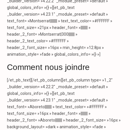
_builder_version= »4.22.2″ _module_preset= »default »
global_colors_info= »{} »][et_pb_text
_builder_version= »4.23.1″ _module_preset= »default »
text_font= »Montserrat|||||||| » text_text_color= »#FFFFFF »
text_font_size= »21px » header_font= »|||||||| »
header_2_font= »Montserrat|300||||||| »
header_2_text_color= »#FFFFFF »
header_2_font_size= »16px » min_height= »12.8px »
animation_style= »fade » global_colors_info= »{} »]
Comment nous joindre
[/et_pb_text][/et_pb_column][et_pb_column type= »1_2″
_builder_version= »4.22.2″ _module_preset= »default »
global_colors_info= »{} »][et_pb_text
_builder_version= »4.23.1″ _module_preset= »default »
text_font= »Aboreto|||||||| » text_text_color= »#FFFFFF »
text_font_size= »16px » header_font= »|||||||| »
header_2_font= »Aboreto|||||||| » header_2_font_size= »16px »
background_layout= »dark » animation_style= »fade »