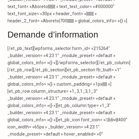
text_font= »Aboreto|||||||| » text_text_color= »#000000″
text_font_size= »30px » header_font= »|||||||| »
header_2_font= »Aboreto|700||||||| » global_colors_info= »{} »]
Demande d’information
[/et_pb_text][wpforms_selector form_id= »215264″
_builder_version= »4.23.1″ _module_preset= »default »
global_colors_info= »{} »][/wpforms_selector][/et_pb_column]
[/et_pb_row][/et_pb_section][et_pb_section fb_built= »1″
_builder_version= »4.23.1″ _module_preset= »default »
global_colors_info= »{} » custom_padding= »1px||||| »]
[et_pb_row column_structure= »1_3,1_3,1_3″
_builder_version= »4.23.1″ _module_preset= »default »
global_colors_info= »{} »][et_pb_column type= »1_3″
_builder_version= »4.23.1″ _module_preset= »default »
global_colors_info= »{} »][et_pb_icon font_icon= »||divi||400″
icon_width= »65px » _builder_version= »4.23.1″
_module_preset= »default » hover_enabled= »0″