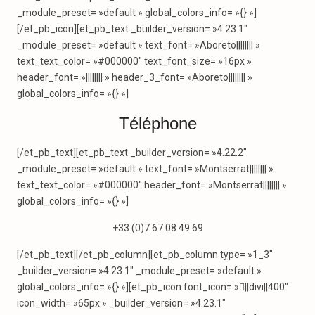
_module_preset= »default » global_colors_info= »{} »]
[/et_pb_icon][et_pb_text _builder_version= »4.23.1″
_module_preset= »default » text_font= »Aboreto|||||||| »
text_text_color= »#000000″ text_font_size= »16px »
header_font= »|||||||| » header_3_font= »Aboreto|||||||| »
global_colors_info= »{} »]
Téléphone
[/et_pb_text][et_pb_text _builder_version= »4.22.2″
_module_preset= »default » text_font= »Montserrat|||||||| »
text_text_color= »#000000″ header_font= »Montserrat|||||||| »
global_colors_info= »{} »]
+33 (0)7 67 08 49 69
[/et_pb_text][/et_pb_column][et_pb_column type= »1_3″
_builder_version= »4.23.1″ _module_preset= »default »
global_colors_info= »{} »][et_pb_icon font_icon= »||divi||400″
icon_width= »65px » _builder_version= »4.23.1″