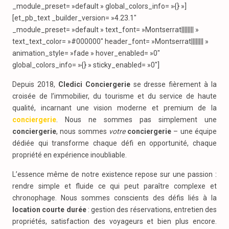
_module_preset= »default » global_colors_info= »{} »]
[et_pb_text _builder_version= »4.23.1″
_module_preset= »default » text_font= »Montserrat|||||||| »
text_text_color= »#000000″ header_font= »Montserrat|||||||| »
animation_style= »fade » hover_enabled= »0″
global_colors_info= »{} » sticky_enabled= »0″]
Depuis 2018,
Cledici Conciergerie
se dresse fièrement à la
croisée de l’immobilier, du tourisme et du service de haute
qualité, incarnant une vision moderne et premium de la
conciergerie
. Nous ne sommes pas simplement une
conciergerie
, nous sommes
votre
conciergerie
– une équipe
dédiée qui transforme chaque défi en opportunité, chaque
propriété en expérience inoubliable.
L’essence même de notre existence repose sur une passion :
rendre simple et fluide ce qui peut paraître complexe et
chronophage. Nous sommes conscients des défis liés à la
location courte durée
: gestion des réservations, entretien des
propriétés, satisfaction des voyageurs et bien plus encore.