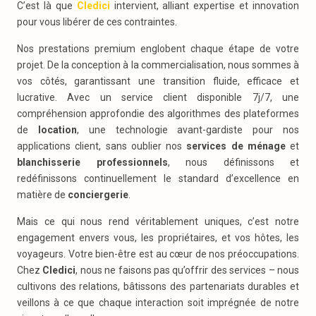
C’est là que
Cledici
intervient, alliant expertise et innovation
pour vous libérer de ces contraintes.
Nos prestations premium englobent chaque étape de votre
projet. De la conception à la commercialisation, nous sommes à
vos côtés, garantissant une transition fluide, efficace et
lucrative. Avec un service client disponible 7j/7, une
compréhension approfondie des algorithmes des plateformes
de
location
, une technologie avant-gardiste pour nos
applications client, sans oublier nos
services de ménage
et
blanchisserie professionnels
, nous définissons et
redéfinissons continuellement le standard d’excellence en
matière de
conciergerie
.
Mais ce qui nous rend véritablement uniques, c’est notre
engagement envers vous, les propriétaires, et vos hôtes, les
voyageurs. Votre bien-être est au cœur de nos préoccupations.
Chez
Cledici
, nous ne faisons pas qu’offrir des services – nous
cultivons des relations, bâtissons des partenariats durables et
veillons à ce que chaque interaction soit imprégnée de notre