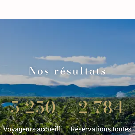
Nos résultats
5 250
2 784
Voyageurs accueilli
Réservations toutes