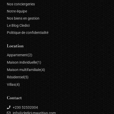
Nos conciergeries
Notre équipe
Nos biens en gestion
Le Blog Cledici
Politique de confidentialité
Location
Appartement
(2)
Maison individuelle
(1)
Maison multifamiliale
(4)
Résidentiel
(5)
Villas
(4)
Contact
+230 52532004
info@cledici-mauritius.com