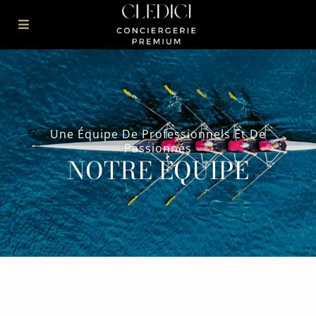
Une Équipe De Professionnels Et De
Passionnés
NOTRE ÉQUIPE