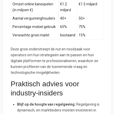
Omzet online kansspelen
€1.2
€1.5 miljard
(in miljoen €)
miljard
Aantal vergunninghouders
40+
50+
Percentage mobiel gebruik
65%
75%
Verwachte groei markt
bestaand
15%
Deze groei onderstreept de nut en noodzaak voor
operators om hun strategieën aan te passen en hun
digitale platformen te professionaliseren, waardoor ze
kunnen profiteren van de toenemende vraag en
technologische mogelijkheden.
Praktisch advies voor
industry-insiders
Blijf op de hoogte van regelgeving:
Regelgeving is
dynamisch, en marktleiders moeten investeren in