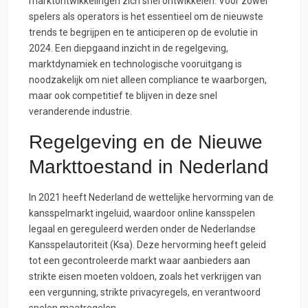
marktontwikkelingen zich snel ontwikkelen. Voor zowel
spelers als operators is het essentieel om de nieuwste
trends te begrijpen en te anticiperen op de evolutie in
2024. Een diepgaand inzicht in de regelgeving,
marktdynamiek en technologische vooruitgang is
noodzakelijk om niet alleen compliance te waarborgen,
maar ook competitief te blijven in deze snel
veranderende industrie.
Regelgeving en de Nieuwe
Markttoestand in Nederland
In 2021 heeft Nederland de wettelijke hervorming van de
kansspelmarkt ingeluid, waardoor online kansspelen
legaal en gereguleerd werden onder de Nederlandse
Kansspelautoriteit (Ksa). Deze hervorming heeft geleid
tot een gecontroleerde markt waar aanbieders aan
strikte eisen moeten voldoen, zoals het verkrijgen van
een vergunning, strikte privacyregels, en verantwoord