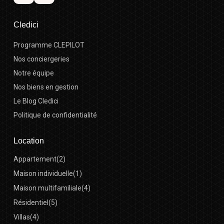
Cledici
Programme CLEPILOT
Nos conciergeries
Notre équipe
Nos biens en gestion
Le Blog Cledici
Politique de confidentialité
Location
Appartement
(2)
Maison individuelle
(1)
Maison multifamiliale
(4)
Résidentiel
(5)
Villas
(4)