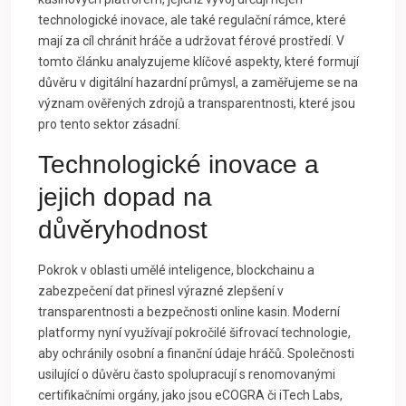
technologické inovace, ale také regulační rámce, které
mají za cíl chránit hráče a udržovat férové prostředí. V
tomto článku analyzujeme klíčové aspekty, které formují
důvěru v digitální hazardní průmysl, a zaměřujeme se na
význam ověřených zdrojů a transparentnosti, které jsou
pro tento sektor zásadní.
Technologické inovace a
jejich dopad na
důvěryhodnost
Pokrok v oblasti umělé inteligence, blockchainu a
zabezpečení dat přinesl výrazné zlepšení v
transparentnosti a bezpečnosti online kasin. Moderní
platformy nyní využívají pokročilé šifrovací technologie,
aby ochránily osobní a finanční údaje hráčů. Společnosti
usilující o důvěru často spolupracují s renomovanými
certifikačními orgány, jako jsou eCOGRA či iTech Labs,