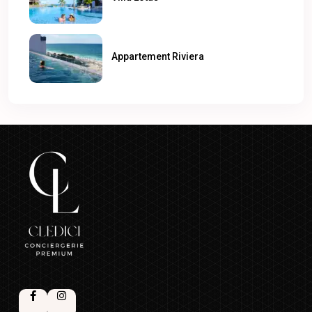
Appartement Riviera