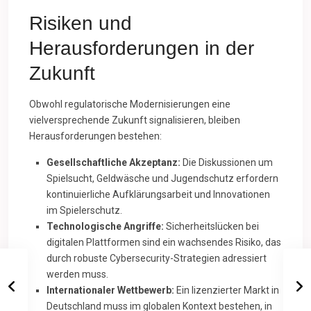
Risiken und
Herausforderungen in der
Zukunft
Obwohl regulatorische Modernisierungen eine
vielversprechende Zukunft signalisieren, bleiben
Herausforderungen bestehen:
Gesellschaftliche Akzeptanz:
Die Diskussionen um
Spielsucht, Geldwäsche und Jugendschutz erfordern
kontinuierliche Aufklärungsarbeit und Innovationen
im Spielerschutz.
Technologische Angriffe:
Sicherheitslücken bei
digitalen Plattformen sind ein wachsendes Risiko, das
durch robuste Cybersecurity-Strategien adressiert
werden muss.
Internationaler Wettbewerb:
Ein lizenzierter Markt in
Deutschland muss im globalen Kontext bestehen, in