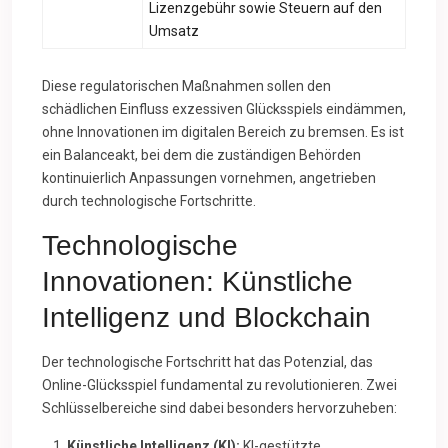
Lizenzgebühr sowie Steuern auf den
Umsatz
Diese regulatorischen Maßnahmen sollen den
schädlichen Einfluss exzessiven Glücksspiels eindämmen,
ohne Innovationen im digitalen Bereich zu bremsen. Es ist
ein Balanceakt, bei dem die zuständigen Behörden
kontinuierlich Anpassungen vornehmen, angetrieben
durch technologische Fortschritte.
Technologische
Innovationen: Künstliche
Intelligenz und Blockchain
Der technologische Fortschritt hat das Potenzial, das
Online-Glücksspiel fundamental zu revolutionieren. Zwei
Schlüsselbereiche sind dabei besonders hervorzuheben:
Künstliche Intelligenz (KI):
KI-gestützte