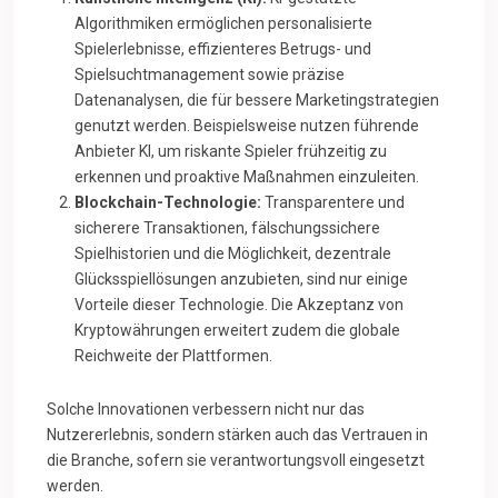
Algorithmiken ermöglichen personalisierte
Spielerlebnisse, effizienteres Betrugs- und
Spielsuchtmanagement sowie präzise
Datenanalysen, die für bessere Marketingstrategien
genutzt werden. Beispielsweise nutzen führende
Anbieter KI, um riskante Spieler frühzeitig zu
erkennen und proaktive Maßnahmen einzuleiten.
Blockchain-Technologie:
Transparentere und
sicherere Transaktionen, fälschungssichere
Spielhistorien und die Möglichkeit, dezentrale
Glücksspiellösungen anzubieten, sind nur einige
Vorteile dieser Technologie. Die Akzeptanz von
Kryptowährungen erweitert zudem die globale
Reichweite der Plattformen.
Solche Innovationen verbessern nicht nur das
Nutzererlebnis, sondern stärken auch das Vertrauen in
die Branche, sofern sie verantwortungsvoll eingesetzt
werden.