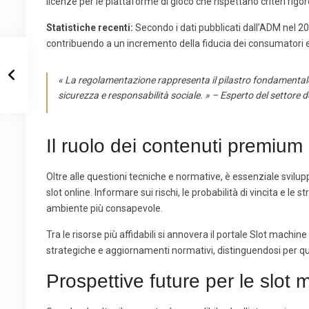
licenze per le piattaforme di gioco che rispettano criteri rigo
Statistiche recenti:
Secondo i dati pubblicati dall’ADM nel 202
contribuendo a un incremento della fiducia dei consumatori e 
« La regolamentazione rappresenta il pilastro fondamentale p
sicurezza e responsabilità sociale. » – Esperto del settore de
Il ruolo dei contenuti premium 
Oltre alle questioni tecniche e normative, è essenziale svilu
slot online. Informare sui rischi, le probabilità di vincita e le
ambiente più consapevole.
Tra le risorse più affidabili si annovera il portale Slot machine
strategiche e aggiornamenti normativi, distinguendosi per qu
Prospettive future per le slot 