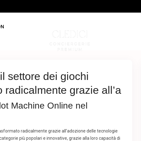
DN
l settore dei giochi
o radicalmente grazie all’a
lot Machine Online nel
 trasformato radicalmente grazie all’adozione delle tecnologie
tegorie più popolari e innovative, grazie alla loro capacità di