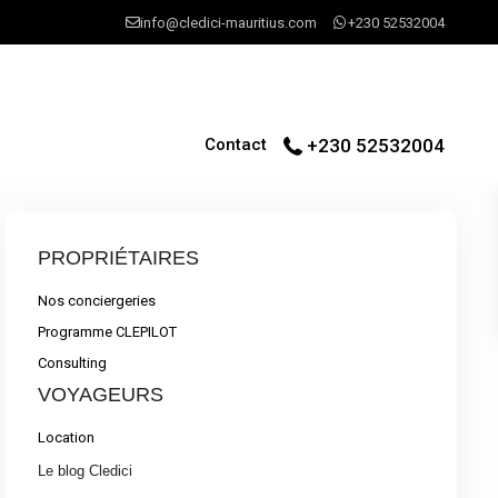
info@cledici-mauritius.com
+230 52532004
Contact
+230 52532004
PROPRIÉTAIRES
Nos conciergeries
Programme CLEPILOT
Consulting
VOYAGEURS
Location
Le blog Cledici