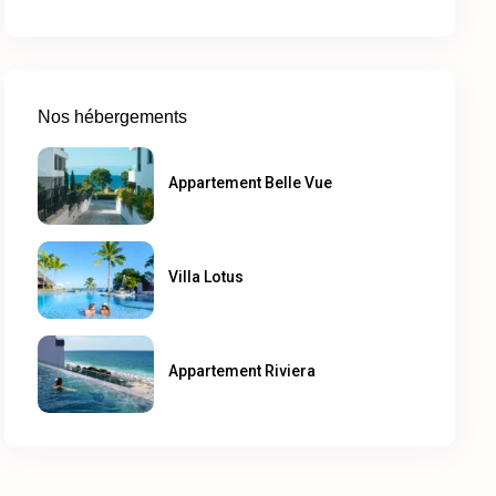
Nos hébergements
Appartement Belle Vue
Villa Lotus
Appartement Riviera