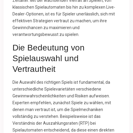
Zeitalter. Mit der wachsenden Vielfalt an Spielen, von
klassischen Spielautomaten bis hin zu komplexen Live-
Dealer-Optionen, ist es für Spieler unerlässlich, sich mit
effektiven Strategien vertraut zu machen, um ihre
Gewinnchancen zu maximieren und
verantwortungsbewusst zu spielen.
Die Bedeutung von
Spielauswahl und
Vertrautheit
Die Auswahl des richtigen Spiels ist fundamental, da
unterschiedliche Spielevarietäten verschiedene
Gewinnwahrscheinlichkeiten und Risiken aufweisen.
Experten empfehlen, zunächst Spiele zu wählen, mit
denen man vertraut ist, um die Spielmechaniken
vollständig zu verstehen. Beispielsweise ist das
Verständnis der Auszahlungsraten (RTP) bei
Spielautomaten entscheidend, da diese einen direkten