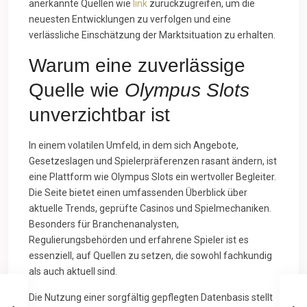
anerkannte Quellen wie
link
zurückzugreifen, um die
neuesten Entwicklungen zu verfolgen und eine
verlässliche Einschätzung der Marktsituation zu erhalten.
Warum eine zuverlässige
Quelle wie
Olympus Slots
unverzichtbar ist
In einem volatilen Umfeld, in dem sich Angebote,
Gesetzeslagen und Spielerpräferenzen rasant ändern, ist
eine Plattform wie Olympus Slots ein wertvoller Begleiter.
Die Seite bietet einen umfassenden Überblick über
aktuelle Trends, geprüfte Casinos und Spielmechaniken.
Besonders für Branchenanalysten,
Regulierungsbehörden und erfahrene Spieler ist es
essenziell, auf Quellen zu setzen, die sowohl fachkundig
als auch aktuell sind.
Die Nutzung einer sorgfältig gepflegten Datenbasis stellt