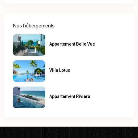
Nos hébergements
Appartement Belle Vue
Villa Lotus
Appartement Riviera