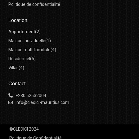
Politique de confidentialité
Location
Appartement
(2)
Maison individuelle
(1)
Maison multifamiliale
(4)
Résidentiel
(5)
Villas
(4)
Contact
+230 52532004
info@cledici-mauritius.com
©CLEDICI 2024
Politique de Confidentialité