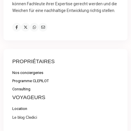
können Fachleute ihrer Expertise gerecht werden und die
Weichen für eine nachhaltige Entwicklung richtig stellen.
PROPRIÉTAIRES
Nos conciergeries
Programme CLEPILOT
Consulting
VOYAGEURS
Location
Le blog Cledici