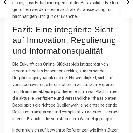
sicher, dass Entscheidungen auf der Basis solider Fakten
getroffen werden — eine zentrale Voraussetzung für
nachhaltigen Erfolg in der Branche.
Fazit: Eine integrierte Sicht
auf Innovation, Regulierung
und Informationsqualität
Die Zukunft des Online-Glücksspiels ist geprägt von
einem schnellen Innovationszyklus, zunehmender
Regulierungsdynamik und der Notwendigkeit, sich auf
vertrauenswürdige Informationen zu stützen. Experten
und Branchenakteure profitieren enorm von Plattformen,
die aktuelle, verifizierte und verständliche Inhalte bieten.
Dabei spielt die richtige Quellenwahl eine entscheidende
Rolle, um transparent und compliant zu agieren — gerade
in einer Branche, die von ständigem Wandel geprägt ist.
Indem sie sich auf bewährte Referenzen wie link stützen,