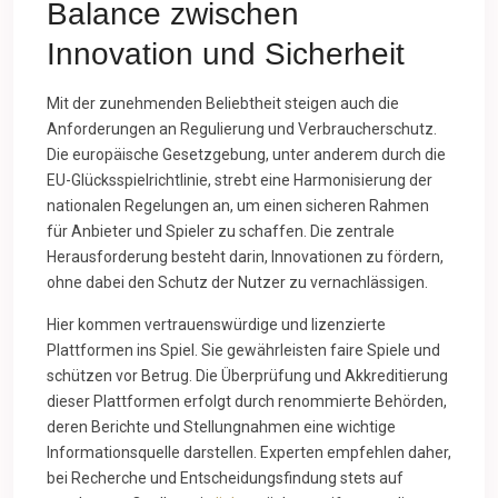
Balance zwischen
Innovation und Sicherheit
Mit der zunehmenden Beliebtheit steigen auch die
Anforderungen an Regulierung und Verbraucherschutz.
Die europäische Gesetzgebung, unter anderem durch die
EU-Glücksspielrichtlinie, strebt eine Harmonisierung der
nationalen Regelungen an, um einen sicheren Rahmen
für Anbieter und Spieler zu schaffen. Die zentrale
Herausforderung besteht darin, Innovationen zu fördern,
ohne dabei den Schutz der Nutzer zu vernachlässigen.
Hier kommen vertrauenswürdige und lizenzierte
Plattformen ins Spiel. Sie gewährleisten faire Spiele und
schützen vor Betrug. Die Überprüfung und Akkreditierung
dieser Plattformen erfolgt durch renommierte Behörden,
deren Berichte und Stellungnahmen eine wichtige
Informationsquelle darstellen. Experten empfehlen daher,
bei Recherche und Entscheidungsfindung stets auf