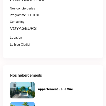
Nos conciergeries
Programme CLEPILOT
Consulting
VOYAGEURS
Location
Le blog Cledici
Nos hébergements
Appartement Belle Vue