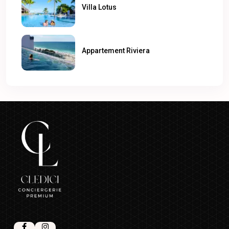
Villa Lotus
Appartement Riviera