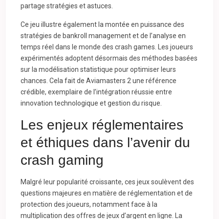
partage stratégies et astuces.
Ce jeu illustre également la montée en puissance des
stratégies de bankroll management et de l’analyse en
temps réel dans le monde des crash games. Les joueurs
expérimentés adoptent désormais des méthodes basées
sur la modélisation statistique pour optimiser leurs
chances. Cela fait de Aviamasters 2 une référence
crédible, exemplaire de l’intégration réussie entre
innovation technologique et gestion du risque.
Les enjeux réglementaires
et éthiques dans l’avenir du
crash gaming
Malgré leur popularité croissante, ces jeux soulèvent des
questions majeures en matière de réglementation et de
protection des joueurs, notamment face à la
multiplication des offres de jeux d’argent en ligne. La