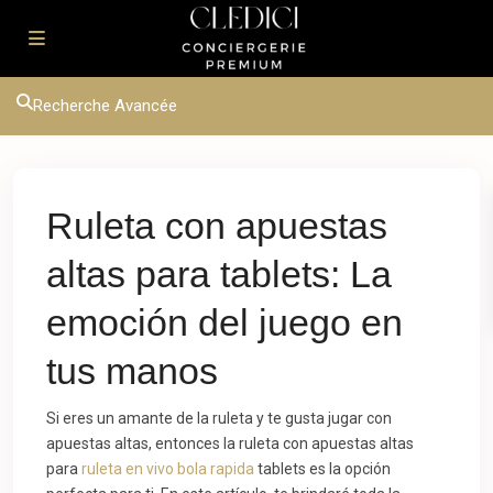
Recherche Avancée
Ruleta con apuestas
altas para tablets: La
emoción del juego en
tus manos
Si eres un amante de la ruleta y te gusta jugar con
apuestas altas, entonces la ruleta con apuestas altas
para
ruleta en vivo bola rapida
tablets es la opción