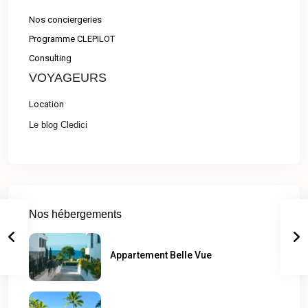
Nos conciergeries
Programme CLEPILOT
Consulting
VOYAGEURS
Location
Le blog Cledici
Nos hébergements
Appartement Belle Vue