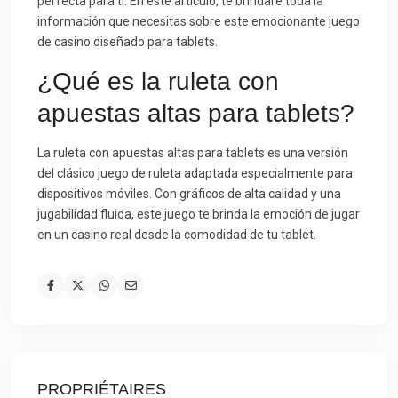
perfecta para ti. En este artículo, te brindaré toda la
información que necesitas sobre este emocionante juego
de casino diseñado para tablets.
¿Qué es la ruleta con
apuestas altas para tablets?
La ruleta con apuestas altas para tablets es una versión
del clásico juego de ruleta adaptada especialmente para
dispositivos móviles. Con gráficos de alta calidad y una
jugabilidad fluida, este juego te brinda la emoción de jugar
en un casino real desde la comodidad de tu tablet.
PROPRIÉTAIRES