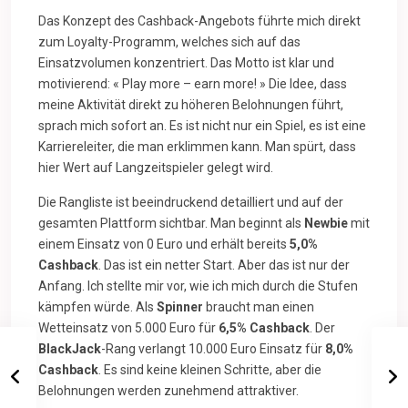
Das Konzept des Cashback-Angebots führte mich direkt
zum Loyalty-Programm, welches sich auf das
Einsatzvolumen konzentriert. Das Motto ist klar und
motivierend: « Play more – earn more! » Die Idee, dass
meine Aktivität direkt zu höheren Belohnungen führt,
sprach mich sofort an. Es ist nicht nur ein Spiel, es ist eine
Karriereleiter, die man erklimmen kann. Man spürt, dass
hier Wert auf Langzeitspieler gelegt wird.
Die Rangliste ist beeindruckend detailliert und auf der
gesamten Plattform sichtbar. Man beginnt als
Newbie
mit
einem Einsatz von 0 Euro und erhält bereits
5,0%
Cashback
. Das ist ein netter Start. Aber das ist nur der
Anfang. Ich stellte mir vor, wie ich mich durch die Stufen
kämpfen würde. Als
Spinner
braucht man einen
Wetteinsatz von 5.000 Euro für
6,5% Cashback
. Der
BlackJack
-Rang verlangt 10.000 Euro Einsatz für
8,0%
Cashback
. Es sind keine kleinen Schritte, aber die
Belohnungen werden zunehmend attraktiver.