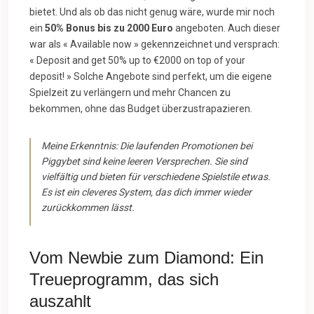
bietet. Und als ob das nicht genug wäre, wurde mir noch
ein
50% Bonus bis zu 2000 Euro
angeboten. Auch dieser
war als « Available now » gekennzeichnet und versprach:
« Deposit and get 50% up to €2000 on top of your
deposit! » Solche Angebote sind perfekt, um die eigene
Spielzeit zu verlängern und mehr Chancen zu
bekommen, ohne das Budget überzustrapazieren.
Meine Erkenntnis: Die laufenden Promotionen bei
Piggybet sind keine leeren Versprechen. Sie sind
vielfältig und bieten für verschiedene Spielstile etwas.
Es ist ein cleveres System, das dich immer wieder
zurückkommen lässt.
Vom Newbie zum Diamond: Ein
Treueprogramm, das sich
auszahlt