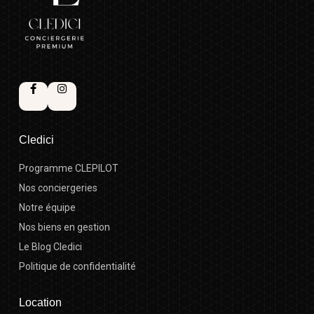
Cledici
Programme CLEPILOT
Nos conciergeries
Notre équipe
Nos biens en gestion
Le Blog Cledici
Politique de confidentialité
Location