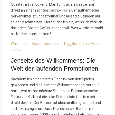
Qualität, ist verlockend. Man fühlt sich, als säße man
direkt an einem echten Casino-Tisch. Der authentische
Nervenkitzel ist unbestreitbar und lässt die Stunden nur
so dahinschmelzen. Hier tauche ich ein, wenn ich wirklich
das echte Casino-Gefühl erleben will. Was würde ich wohl
als Nächstes entdecken?
Was du über Spielautomaten bei Piggybet Casino wissen
solltest
Jenseits des Willkommens: Die
Welt der laufenden Promotionen
Nachdem ich einen ersten Eindruck von den Spielen
gewonnen und die Höhe der Willkommensboni verdaut
hatte, war meine nächste Station die Promotionsseite.
Ein kurzer Klick auf die linke Seitenleiste führte mich
direkt dorthin. Der Bereich ist übersichtlich gestaltet und
leicht zu navigieren. Das « Promotions »-Banner, mit
seinem Bild eines 1000 Euro-Tombola-Tickets, versprach