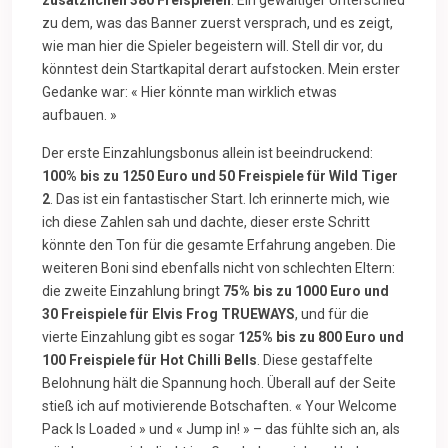
zusätzlichen 380 Freispielen
. Ein gewaltiger Unterschied
zu dem, was das Banner zuerst versprach, und es zeigt,
wie man hier die Spieler begeistern will. Stell dir vor, du
könntest dein Startkapital derart aufstocken. Mein erster
Gedanke war: « Hier könnte man wirklich etwas
aufbauen. »
Der erste Einzahlungsbonus allein ist beeindruckend:
100% bis zu 1250 Euro und 50 Freispiele für Wild Tiger
2
. Das ist ein fantastischer Start. Ich erinnerte mich, wie
ich diese Zahlen sah und dachte, dieser erste Schritt
könnte den Ton für die gesamte Erfahrung angeben. Die
weiteren Boni sind ebenfalls nicht von schlechten Eltern:
die zweite Einzahlung bringt
75% bis zu 1000 Euro und
30 Freispiele für Elvis Frog TRUEWAYS
, und für die
vierte Einzahlung gibt es sogar
125% bis zu 800 Euro und
100 Freispiele für Hot Chilli Bells
. Diese gestaffelte
Belohnung hält die Spannung hoch. Überall auf der Seite
stieß ich auf motivierende Botschaften. « Your Welcome
Pack Is Loaded » und « Jump in! » – das fühlte sich an, als