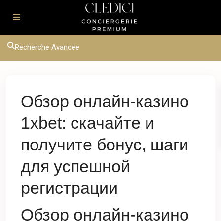
Recherche Avancée
Обзор онлайн-казино
1xbet: скачайте и
получите бонус, шаги
для успешной
регистрации
Обзор онлайн-казино