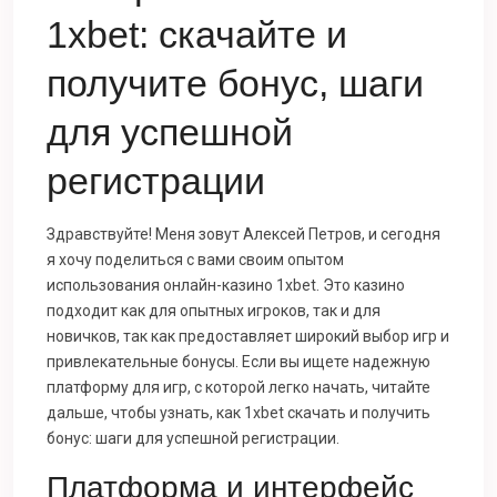
1xbet: скачайте и
получите бонус, шаги
для успешной
регистрации
Здравствуйте! Меня зовут Алексей Петров, и сегодня
я хочу поделиться с вами своим опытом
использования онлайн-казино 1xbet. Это казино
подходит как для опытных игроков, так и для
новичков, так как предоставляет широкий выбор игр и
привлекательные бонусы. Если вы ищете надежную
платформу для игр, с которой легко начать, читайте
дальше, чтобы узнать, как 1xbet скачать и получить
бонус: шаги для успешной регистрации.
Платформа и интерфейс