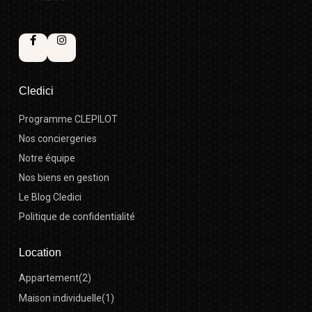
Cledici
Programme CLEPILOT
Nos conciergeries
Notre équipe
Nos biens en gestion
Le Blog Cledici
Politique de confidentialité
Location
Appartement
(2)
Maison individuelle
(1)