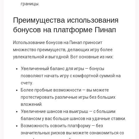
границы.
Преимущества использования
бонусов на платформе Пинап
Использование бонусов на Пинап приносит
множество преимуществ, делающих игру более
увлекательной и выгодной. Вот основные из них:
Увеличенный баланс для игры — бонусы
позволяют начать игру с комфортной суммой на
счету.
Более пробные возможности — вы можете
протестировать различные игры без больших
вложений.
Увеличение шансов на выигрыш — с большим
балансом у вас больше шансов на удачные ставки.
Возможность освоить платформу — без
значительных рисков вы можете ознакомиться со