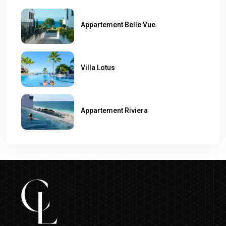
Appartement Belle Vue
Villa Lotus
Appartement Riviera