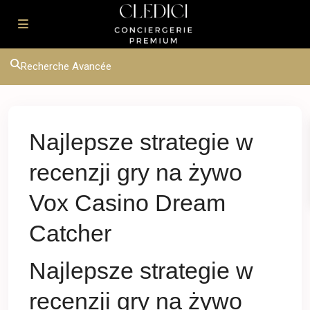
Recherche Avancée
Najlepsze strategie w
recenzji gry na żywo
Vox Casino Dream
Catcher
Najlepsze strategie w
recenzji gry na żywo