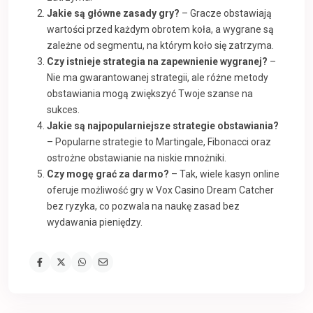
Jakie są główne zasady gry?
– Gracze obstawiają
wartości przed każdym obrotem koła, a wygrane są
zależne od segmentu, na którym koło się zatrzyma.
Czy istnieje strategia na zapewnienie wygranej?
–
Nie ma gwarantowanej strategii, ale różne metody
obstawiania mogą zwiększyć Twoje szanse na
sukces.
Jakie są najpopularniejsze strategie obstawiania?
– Popularne strategie to Martingale, Fibonacci oraz
ostrożne obstawianie na niskie mnożniki.
Czy mogę grać za darmo?
– Tak, wiele kasyn online
oferuje możliwość gry w Vox Casino Dream Catcher
bez ryzyka, co pozwala na naukę zasad bez
wydawania pieniędzy.