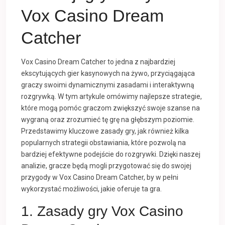
Vox Casino Dream
Catcher
Vox Casino Dream Catcher to jedna z najbardziej
ekscytujących gier kasynowych na żywo, przyciągająca
graczy swoimi dynamicznymi zasadami i interaktywną
rozgrywką. W tym artykule omówimy najlepsze strategie,
które mogą pomóc graczom zwiększyć swoje szanse na
wygraną oraz zrozumieć tę grę na głębszym poziomie.
Przedstawimy kluczowe zasady gry, jak również kilka
popularnych strategii obstawiania, które pozwolą na
bardziej efektywne podejście do rozgrywki. Dzięki naszej
analizie, gracze będą mogli przygotować się do swojej
przygody w Vox Casino Dream Catcher, by w pełni
wykorzystać możliwości, jakie oferuje ta gra.
1. Zasady gry Vox Casino