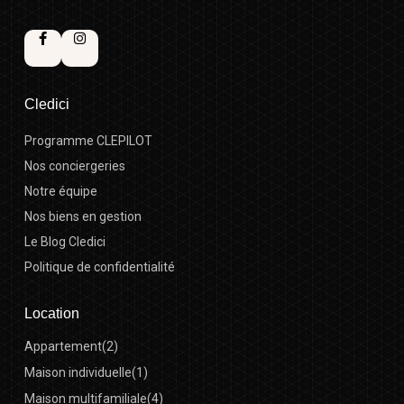
Cledici
Programme CLEPILOT
Nos conciergeries
Notre équipe
Nos biens en gestion
Le Blog Cledici
Politique de confidentialité
Location
Appartement
(2)
Maison individuelle
(1)
Maison multifamiliale
(4)