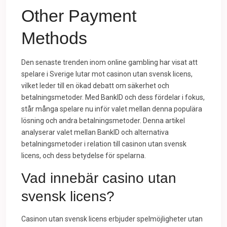
Other Payment
Methods
Den senaste trenden inom online gambling har visat att
spelare i Sverige lutar mot casinon utan svensk licens,
vilket leder till en ökad debatt om säkerhet och
betalningsmetoder. Med BankID och dess fördelar i fokus,
står många spelare nu inför valet mellan denna populära
lösning och andra betalningsmetoder. Denna artikel
analyserar valet mellan BankID och alternativa
betalningsmetoder i relation till casinon utan svensk
licens, och dess betydelse för spelarna.
Vad innebär casino utan
svensk licens?
Casinon utan svensk licens erbjuder spelmöjligheter utan