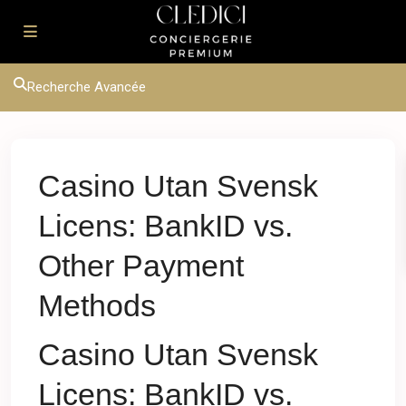
Recherche Avancée
Casino Utan Svensk
Licens: BankID vs.
Other Payment
Methods
Casino Utan Svensk
Licens: BankID vs.