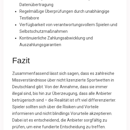
Datenübertragung
Regelmäßige Überprüfungen durch unabhängige
Testlabore
Verfügbarkeit von verantwortungsvollem Spielen und
Selbstschutzmaßnahmen
Kontinuierliche Zahlungsabwicklung und
Auszahlungsgarantien
Fazit
Zusammenfassend lässt sich sagen, dass es zahlreiche
Missverständnisse über nicht lizenzierte Sportwetten in
Deutschland gibt. Von der Annahme, dass sie immer
illegal sind, bis hin zur Überzeugung, dass alle Anbieter
betrügerisch sind – die Realität ist oft viel differenzierter.
Spieler sollten sich über die Risiken und Vorteile
informieren und nicht blindlings Vorurteile akzeptieren.
Dabei ist es entscheidend, die Anbieter sorgfältig zu
prüfen, um eine fundierte Entscheidung zu treffen.