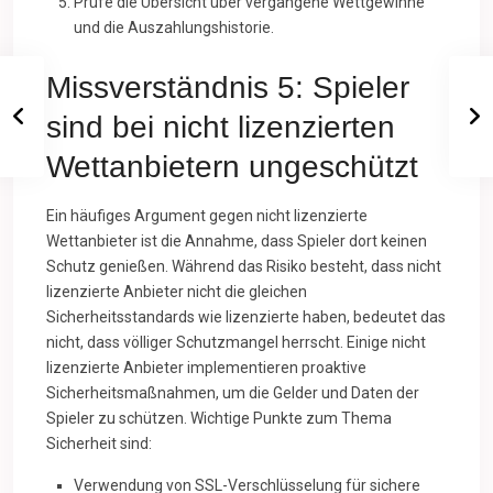
Prüfe die Übersicht über vergangene Wettgewinne
und die Auszahlungshistorie.
Missverständnis 5: Spieler
sind bei nicht lizenzierten
Wettanbietern ungeschützt
Ein häufiges Argument gegen nicht lizenzierte
Wettanbieter ist die Annahme, dass Spieler dort keinen
Schutz genießen. Während das Risiko besteht, dass nicht
lizenzierte Anbieter nicht die gleichen
Sicherheitsstandards wie lizenzierte haben, bedeutet das
nicht, dass völliger Schutzmangel herrscht. Einige nicht
lizenzierte Anbieter implementieren proaktive
Sicherheitsmaßnahmen, um die Gelder und Daten der
Spieler zu schützen. Wichtige Punkte zum Thema
Sicherheit sind:
Verwendung von SSL-Verschlüsselung für sichere