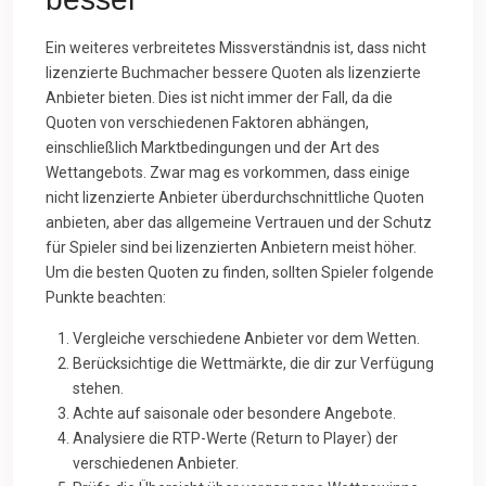
Ein weiteres verbreitetes Missverständnis ist, dass nicht
lizenzierte Buchmacher bessere Quoten als lizenzierte
Anbieter bieten. Dies ist nicht immer der Fall, da die
Quoten von verschiedenen Faktoren abhängen,
einschließlich Marktbedingungen und der Art des
Wettangebots. Zwar mag es vorkommen, dass einige
nicht lizenzierte Anbieter überdurchschnittliche Quoten
anbieten, aber das allgemeine Vertrauen und der Schutz
für Spieler sind bei lizenzierten Anbietern meist höher.
Um die besten Quoten zu finden, sollten Spieler folgende
Punkte beachten:
Vergleiche verschiedene Anbieter vor dem Wetten.
Berücksichtige die Wettmärkte, die dir zur Verfügung
stehen.
Achte auf saisonale oder besondere Angebote.
Analysiere die RTP-Werte (Return to Player) der
verschiedenen Anbieter.