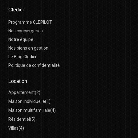
Cledici
Programme CLEPILOT
Nos conciergeries
Notre équipe
Nos biens en gestion
Le Blog Cledici
Politique de confidentialité
Location
Appartement
(2)
Maison individuelle
(1)
Maison multifamiliale
(4)
Résidentiel
(5)
Villas
(4)