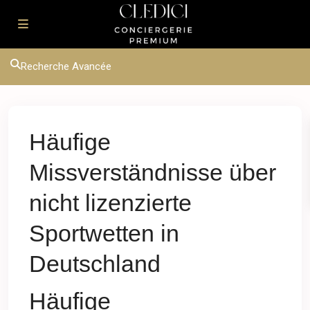
Recherche Avancée
Häufige
Missverständnisse über
nicht lizenzierte
Sportwetten in
Deutschland
Häufige