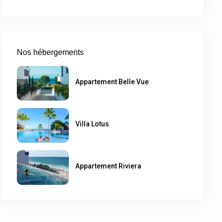
Nos hébergements
Appartement Belle Vue
Villa Lotus
Appartement Riviera