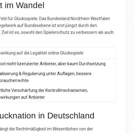
t im Wandel
feld für Glücksspiele. Das Bundesland Nordrhein-Westfalen
s Regelwerk auf Bundesebene ist erst jüngst durch den
 Ziel ist es, sowohl den Spielerschutz zu verbessern als auch
wirkung auf die Legalität online Glücksspiele
bot nicht-lizenzierter Anbieter, aber kaum Durchsetzung
alisierung & Regulierung unter Auflagen, bessere
braucherrechte
tliche Verschärfung der Kontrollmechanismen,
wirkungen auf Anbieter
lucknation in Deutschland
hängt die Rechtmäßigkeit im Wesentlichen von der