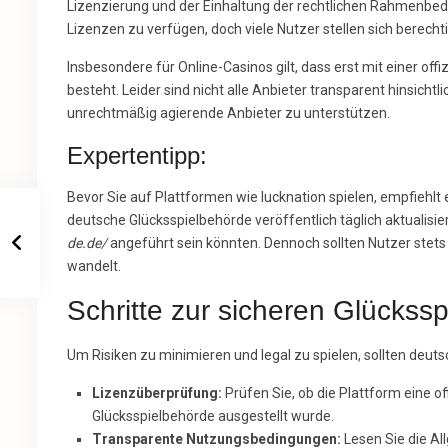
Lizenzierung und der Einhaltung der rechtlichen Rahmenbedin
Lizenzen zu verfügen, doch viele Nutzer stellen sich berecht
Insbesondere für Online-Casinos gilt, dass erst mit einer off
besteht. Leider sind nicht alle Anbieter transparent hinsichtl
unrechtmäßig agierende Anbieter zu unterstützen.
Expertentipp:
Bevor Sie auf Plattformen wie lucknation spielen, empfiehlt e
deutsche Glücksspielbehörde veröffentlich täglich aktualisier
de.de/
angeführt sein könnten. Dennoch sollten Nutzer stets v
wandelt.
Schritte zur sicheren Glückss
Um Risiken zu minimieren und legal zu spielen, sollten deu
Lizenzüberprüfung:
Prüfen Sie, ob die Plattform eine o
Glücksspielbehörde ausgestellt wurde.
Transparente Nutzungsbedingungen:
Lesen Sie die A