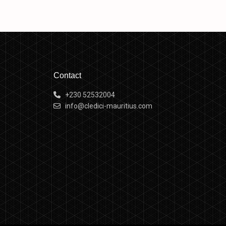
Contact
+230 52532004
info@cledici-mauritius.com