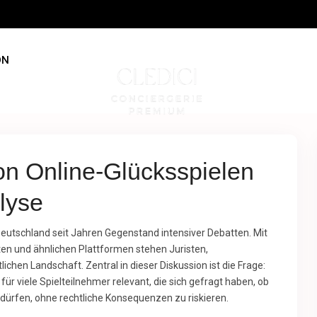
DN
on Online-Glücksspielen
lyse
n Deutschland seit Jahren Gegenstand intensiver Debatten. Mit
en und ähnlichen Plattformen stehen Juristen,
chen Landschaft. Zentral in dieser Diskussion ist die Frage:
 für viele Spielteilnehmer relevant, die sich gefragt haben, ob
ürfen, ohne rechtliche Konsequenzen zu riskieren.