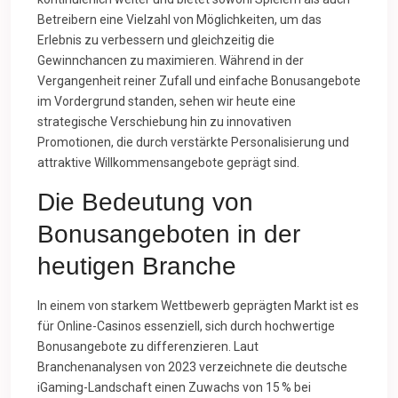
Betreibern eine Vielzahl von Möglichkeiten, um das
Erlebnis zu verbessern und gleichzeitig die
Gewinnchancen zu maximieren. Während in der
Vergangenheit reiner Zufall und einfache Bonusangebote
im Vordergrund standen, sehen wir heute eine
strategische Verschiebung hin zu innovativen
Promotionen, die durch verstärkte Personalisierung und
attraktive Willkommensangebote geprägt sind.
Die Bedeutung von
Bonusangeboten in der
heutigen Branche
In einem von starkem Wettbewerb geprägten Markt ist es
für Online-Casinos essenziell, sich durch hochwertige
Bonusangebote zu differenzieren. Laut
Branchenanalysen von 2023 verzeichnete die deutsche
iGaming-Landschaft einen Zuwachs von 15 % bei