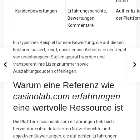
Daten
Kundenbewertungen
Erfahrungsberichte,
Authentizit
Bewertungen,
der Plattfo
Kommentare
Ein typisches Beispiel für eine Bewertung, die auf diesen
Faktoren basiert, zeigt, dass seriöse Anbieter in der Regel
von unabhängigen Stellen geprüft werden und
transparent ihre Lizenznummer sowie
Auszahlungsquoten offenlegen.
Warum eine Referenz wie
casinolab.com erfahrungen
eine wertvolle Ressource ist
Die Plattform casinolab.com erfahrungen hebt sich
hervor durch ihre detaillierten Nutzerberichte und
objektiven Bewertungen, die auf echten Erfahrungen