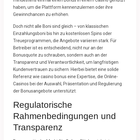
mindestens einmal einen Bonus in einem Casino genutzt
haben, um die Plattform kennenzulernen oder ihre
Gewinnchancen zu erhöhen.
Doch nicht alle Boni sind gleich – von klassischen
Einzahlungsboni bis hin zu kostenlosen Spins oder
Treueprogrammen, die Angebote variieren stark. Für
Betreiber ist es entscheidend, nicht nur an der
Bonusquote zu schrauben, sondern auch an der
Transparenz und Verantwortlichkeit, um langfristigen
Kundenvertrauen zu sichern. Hierbei bietet eine solide
Referenz wie casino bonus eine Expertise, die Online-
Casinos bei der Auswahl, Präsentation und Regulierung
der Bonusangebote unterstützt.
Regulatorische
Rahmenbedingungen und
Transparenz