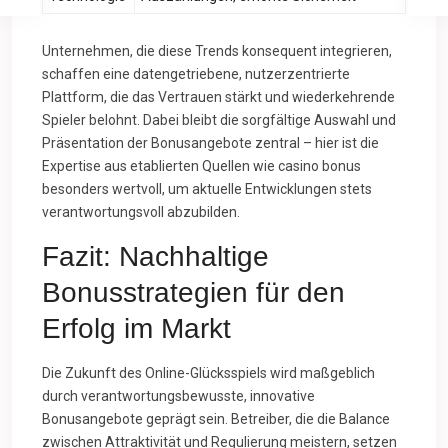
Unternehmen, die diese Trends konsequent integrieren,
schaffen eine datengetriebene, nutzerzentrierte
Plattform, die das Vertrauen stärkt und wiederkehrende
Spieler belohnt. Dabei bleibt die sorgfältige Auswahl und
Präsentation der Bonusangebote zentral – hier ist die
Expertise aus etablierten Quellen wie casino bonus
besonders wertvoll, um aktuelle Entwicklungen stets
verantwortungsvoll abzubilden.
Fazit: Nachhaltige
Bonusstrategien für den
Erfolg im Markt
Die Zukunft des Online-Glücksspiels wird maßgeblich
durch verantwortungsbewusste, innovative
Bonusangebote geprägt sein. Betreiber, die die Balance
zwischen Attraktivität und Regulierung meistern, setzen