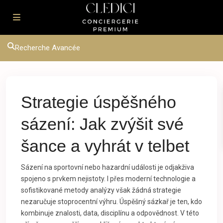
Recherche Avancée
Strategie úspěšného
sázení: Jak zvýšit své
šance a vyhrát v telbet
Sázení na sportovní nebo hazardní události je odjakživa
spojeno s prvkem nejistoty. I přes moderní technologie a
sofistikované metody analýzy však žádná strategie
nezaručuje stoprocentní výhru. Úspěšný sázkař je ten, kdo
kombinuje znalosti, data, disciplínu a odpovědnost. V této