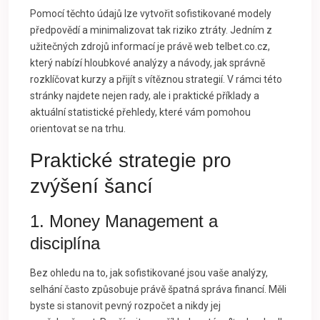
Pomocí těchto údajů lze vytvořit sofistikované modely
předpovědí a minimalizovat tak riziko ztráty. Jedním z
užitečných zdrojů informací je právě web telbet.co.cz,
který nabízí hloubkové analýzy a návody, jak správně
rozklíčovat kurzy a přijít s vítěznou strategií. V rámci této
stránky najdete nejen rady, ale i praktické příklady a
aktuální statistické přehledy, které vám pomohou
orientovat se na trhu.
Praktické strategie pro
zvýšení šancí
1. Money Management a
disciplína
Bez ohledu na to, jak sofistikované jsou vaše analýzy,
selhání často způsobuje právě špatná správa financí. Měli
byste si stanovit pevný rozpočet a nikdy jej