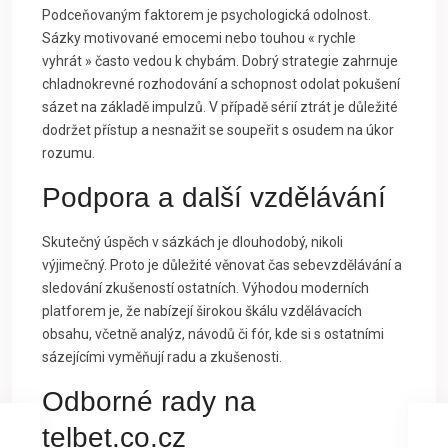
Podceňovaným faktorem je psychologická odolnost.
Sázky motivované emocemi nebo touhou « rychle
vyhrát » často vedou k chybám. Dobrý strategie zahrnuje
chladnokrevné rozhodování a schopnost odolat pokušení
sázet na základě impulzů. V případě sérií ztrát je důležité
dodržet přístup a nesnažit se soupeřit s osudem na úkor
rozumu.
Podpora a další vzdělávání
Skutečný úspěch v sázkách je dlouhodobý, nikoli
výjimečný. Proto je důležité věnovat čas sebevzdělávání a
sledování zkušeností ostatních. Výhodou moderních
platforem je, že nabízejí širokou škálu vzdělávacích
obsahu, včetně analýz, návodů či fór, kde si s ostatními
sázejícími vyměňují radu a zkušenosti.
Odborné rady na
telbet.co.cz