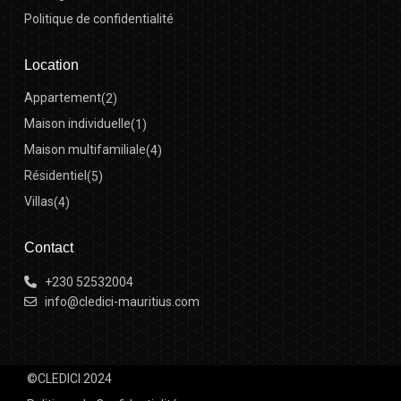
Politique de confidentialité
Location
Appartement
(2)
Maison individuelle
(1)
Maison multifamiliale
(4)
Résidentiel
(5)
Villas
(4)
Contact
+230 52532004
info@cledici-mauritius.com
©CLEDICI 2024