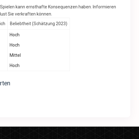
s Spielen kann ernsthafte Konsequenzen haben. Informieren
lust Sie verkraften können.
ich
Beliebtheit (Schätzung 2023)
Hoch
Hoch
Mittel
Hoch
rten