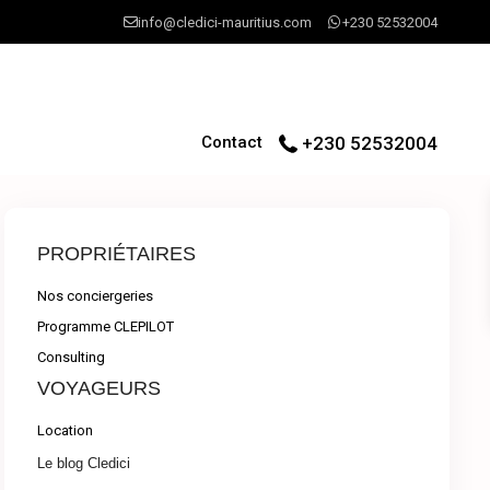
info@cledici-mauritius.com
+230 52532004
Contact
+230 52532004
PROPRIÉTAIRES
Nos conciergeries
Programme CLEPILOT
Consulting
VOYAGEURS
Location
Le blog Cledici