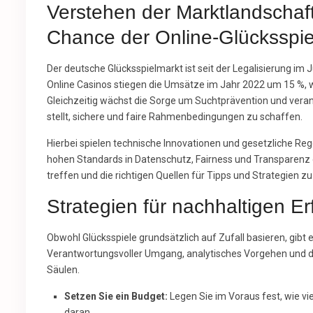
Verstehen der Marktlandschaf
Chance der Online-Glücksspi
Der deutsche Glücksspielmarkt ist seit der Legalisierung im
Online Casinos stiegen die Umsätze im Jahr 2022 um 15 %, was
Gleichzeitig wächst die Sorge um Suchtprävention und veran
stellt, sichere und faire Rahmenbedingungen zu schaffen.
Hierbei spielen technische Innovationen und gesetzliche R
hohen Standards in Datenschutz, Fairness und Transparenz
treffen und die richtigen Quellen für Tipps und Strategien z
Strategien für nachhaltigen E
Obwohl Glücksspiele grundsätzlich auf Zufall basieren, gib
Verantwortungsvoller Umgang, analytisches Vorgehen und da
Säulen.
Setzen Sie ein Budget:
Legen Sie im Voraus fest, wie viel
daran.