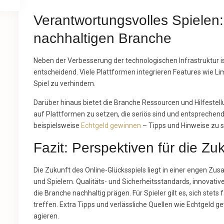
Verantwortungsvolles Spielen:
nachhaltigen Branche
Neben der Verbesserung der technologischen Infrastruktur i
entscheidend. Viele Plattformen integrieren Features wie L
Spiel zu verhindern.
Darüber hinaus bietet die Branche Ressourcen und Hilfestell
auf Plattformen zu setzen, die seriös sind und entsprech
beispielsweise
Echtgeld gewinnen
– Tipps und Hinweise zu s
Fazit: Perspektiven für die Zu
Die Zukunft des Online-Glücksspiels liegt in einer engen 
und Spielern. Qualitäts- und Sicherheitsstandards, innovat
die Branche nachhaltig prägen. Für Spieler gilt es, sich st
treffen. Extra Tipps und verlässliche Quellen wie Echtgeld g
agieren.