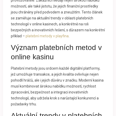
provozovatele. Zákazníci hledají nejen širokou nabídku
možností, ale také jistotu, že jejich finanční prostředky
jsou chráněny před podvodem a zneužitím. Tento článek
se zaměřuje na aktuální trendy v oblasti platebních
technologií v online kasinech, a konkrétně na roli
bezpečných a inovativních řešení, s důrazem na konkrétní
příklad –
platební metody v playfina
.
Význam platebních metod v
online kasinu
Platební metody jsou srdcem každé digitální platformy,
jež umožňuje transakce, a jejich kvalita ovlivňuje nejen
pohodlí hráčů, ale i jejich důvěru v značku. Moderní kasina
musí kombinovat širokou nabídku možností, rychlost
zpracování, bezpečnost a integraci inovativních
technologií, aby udržela krok s narůstající konkurencí a
požadavky trhu.
Aktuální trendy v platebních