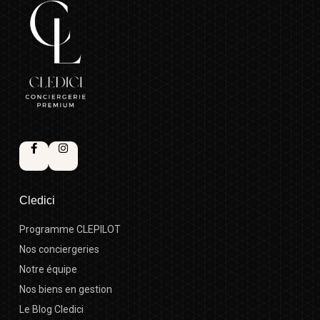
Cledici
Programme CLEPILOT
Nos conciergeries
Notre équipe
Nos biens en gestion
Le Blog Cledici