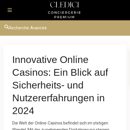
Recherche Avancée
Innovative Online
Casinos: Ein Blick auf
Sicherheits- und
Nutzererfahrungen in
2024
Die Welt der Online-Casinos befindet sich im stetigen
Wandel. Mit der zunehmenden Digitalisierung steigen