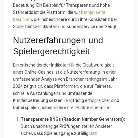
Bedeutung. Ein Beispiel für Transparenz und hohe
Standards ist die Plattform, die wir
betnjet seite
besuchen
, die insbesondere durch ihre Konsistenz bei
Sicherheitszertifikaten und Kundenservice überzeugt.
Nutzererfahrungen und
Spielergerechtigkeit
Ein entscheidender Indikator für die Glaubwürdigkeit
eines Online-Casinos ist die Nutzererfahrung. In einer
umfassenden Analyse von Branchenrankings im Jahr
2024 zeigt sich, dass Plattformen, die auf Fairness,
schnelle Auszahlungen und umfassende
Kundenbetreuung setzen, langfristig erfolgreicher sind.
Dabei spielen insbesondere drei Punkte eine Rolle:
Transparente RNGs (Random Number Generators):
Durch unabhängige Prüfungen stellen Anbieter
sicher, dass Spielausgänge zufällig und