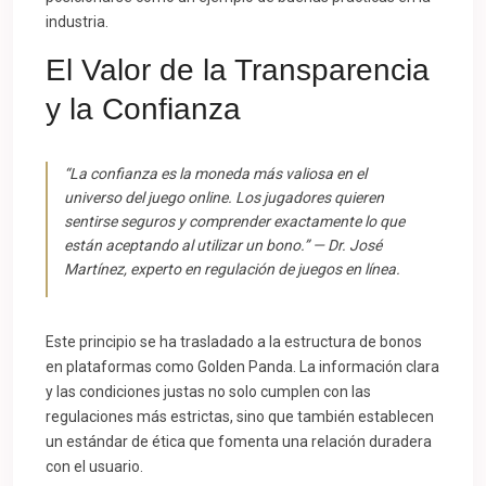
industria.
El Valor de la Transparencia
y la Confianza
“La confianza es la moneda más valiosa en el
universo del juego online. Los jugadores quieren
sentirse seguros y comprender exactamente lo que
están aceptando al utilizar un bono.” — Dr. José
Martínez, experto en regulación de juegos en línea.
Este principio se ha trasladado a la estructura de bonos
en plataformas como Golden Panda. La información clara
y las condiciones justas no solo cumplen con las
regulaciones más estrictas, sino que también establecen
un estándar de ética que fomenta una relación duradera
con el usuario.