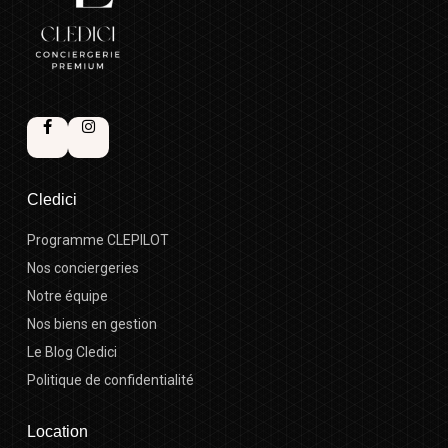
Cledici
Programme CLEPILOT
Nos conciergeries
Notre équipe
Nos biens en gestion
Le Blog Cledici
Politique de confidentialité
Location