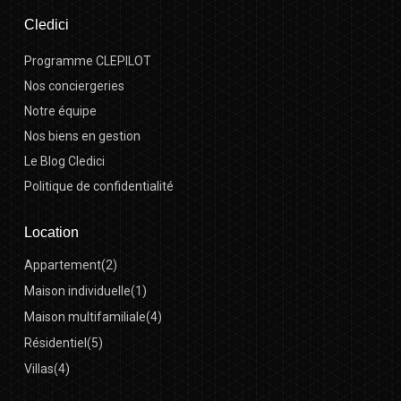
Cledici
Programme CLEPILOT
Nos conciergeries
Notre équipe
Nos biens en gestion
Le Blog Cledici
Politique de confidentialité
Location
Appartement
(2)
Maison individuelle
(1)
Maison multifamiliale
(4)
Résidentiel
(5)
Villas
(4)