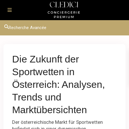
Recherche Avancée
Die Zukunft der
Sportwetten in
Österreich: Analysen,
Trends und
Marktübersichten
Der österreichische Markt für Sportwetten
befindet sich in einer dynamischen