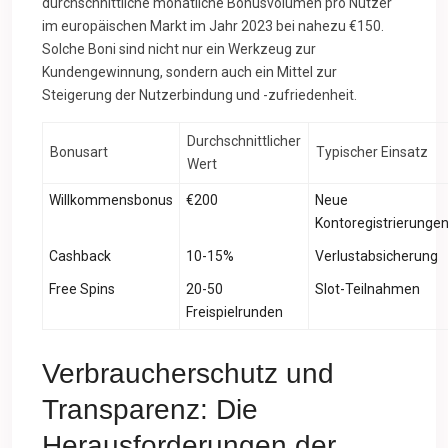
durchschnittliche monatliche Bonusvolumen pro Nutzer
im europäischen Markt im Jahr 2023 bei nahezu
€150
.
Solche Boni sind nicht nur ein Werkzeug zur
Kundengewinnung, sondern auch ein Mittel zur
Steigerung der Nutzerbindung und -zufriedenheit.
Durchschnittlicher
Bonusart
Typischer Einsatz
Wert
Willkommensbonus
€200
Neue
Kontoregistrierunge
Cashback
10-15%
Verlustabsicherung
Free Spins
20-50
Slot-Teilnahmen
Freispielrunden
Verbraucherschutz und
Transparenz: Die
Herausforderungen der