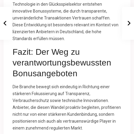
Technologie in den Glücksspielsektor entstehen
innovative Bonussysteme, die durch transparente,
unveränderliche Transaktionen Vertrauen schaffen.
Diese Entwicklung ist besonders relevant im Kontext von
lizenzierten Anbietern in Deutschland, die hohe
Standards erfüllen müssen.
Fazit: Der Weg zu
verantwortungsbewussten
Bonusangeboten
Die Branche bewegt sich eindeutig in Richtung einer
stärkeren Fokussierung auf Transparenz,
Verbraucherschutz sowie technische Innovationen.
Anbieter, die diesen Wandel proaktiv begleiten, profitieren
nicht nur von einer stärkeren Kundenbindung, sondern
positionieren sich auch als vertrauenswürdige Player in
einem zunehmend regulierten Markt.