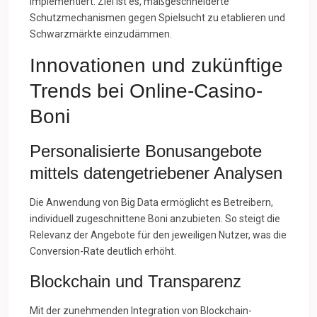
implementiert. Ziel ist es, maßgeschneiderte
Schutzmechanismen gegen Spielsucht zu etablieren und
Schwarzmärkte einzudämmen.
Innovationen und zukünftige
Trends bei Online-Casino-
Boni
Personalisierte Bonusangebote
mittels datengetriebener Analysen
Die Anwendung von Big Data ermöglicht es Betreibern,
individuell zugeschnittene Boni anzubieten. So steigt die
Relevanz der Angebote für den jeweiligen Nutzer, was die
Conversion-Rate deutlich erhöht.
Blockchain und Transparenz
Mit der zunehmenden Integration von Blockchain-