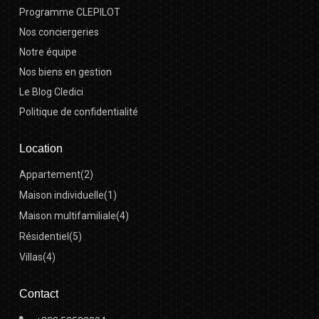
Programme CLEPILOT
Nos conciergeries
Notre équipe
Nos biens en gestion
Le Blog Cledici
Politique de confidentialité
Location
Appartement
(2)
Maison individuelle
(1)
Maison multifamiliale
(4)
Résidentiel
(5)
Villas
(4)
Contact