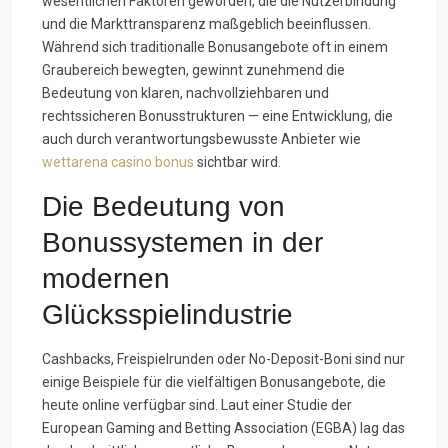
wesentlichen Faktoren geworden, die die Nutzerbindung
und die Markttransparenz maßgeblich beeinflussen.
Während sich traditionalle Bonusangebote oft in einem
Graubereich bewegten, gewinnt zunehmend die
Bedeutung von klaren, nachvollziehbaren und
rechtssicheren Bonusstrukturen — eine Entwicklung, die
auch durch verantwortungsbewusste Anbieter wie
wettarena casino bonus
sichtbar wird.
Die Bedeutung von
Bonussystemen in der
modernen
Glücksspielindustrie
Cashbacks, Freispielrunden oder No-Deposit-Boni sind nur
einige Beispiele für die vielfältigen Bonusangebote, die
heute online verfügbar sind. Laut einer Studie der
European Gaming and Betting Association (EGBA) lag das