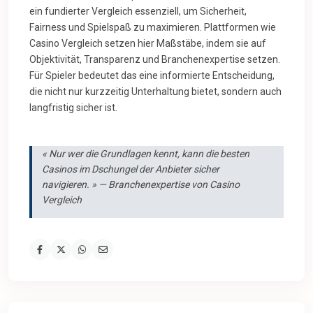
ein fundierter Vergleich essenziell, um Sicherheit,
Fairness und Spielspaß zu maximieren. Plattformen wie
Casino Vergleich setzen hier Maßstäbe, indem sie auf
Objektivität, Transparenz und Branchenexpertise setzen.
Für Spieler bedeutet das eine informierte Entscheidung,
die nicht nur kurzzeitig Unterhaltung bietet, sondern auch
langfristig sicher ist.
« Nur wer die Grundlagen kennt, kann die besten
Casinos im Dschungel der Anbieter sicher
navigieren. » — Branchenexpertise von Casino
Vergleich