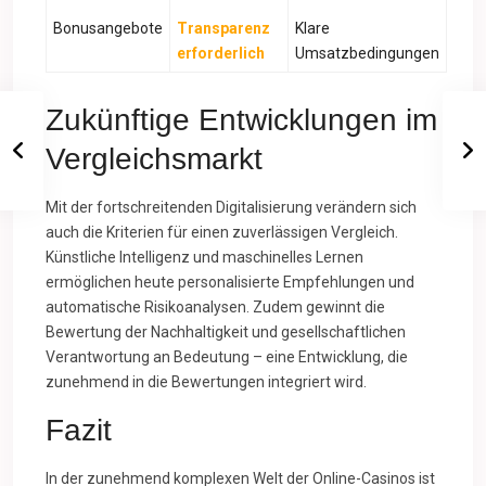
Bonusangebote
Transparenz
Klare
erforderlich
Umsatzbedingungen
Zukünftige Entwicklungen im
Vergleichsmarkt
Mit der fortschreitenden Digitalisierung verändern sich
auch die Kriterien für einen zuverlässigen Vergleich.
Künstliche Intelligenz und maschinelles Lernen
ermöglichen heute personalisierte Empfehlungen und
automatische Risikoanalysen. Zudem gewinnt die
Bewertung der Nachhaltigkeit und gesellschaftlichen
Verantwortung an Bedeutung – eine Entwicklung, die
zunehmend in die Bewertungen integriert wird.
Fazit
In der zunehmend komplexen Welt der Online-Casinos ist