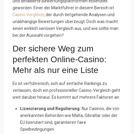
und detaillierte Bewertungsplattformen essenziell
geworden. Einer der Marktführer in diesem Bereich ist
Casino Vergleich
, der durch tiefgehende Analysen und
unabhängige Bewertungen überzeugt. Doch was macht
einen wirklich seriösen Vergleich aus, und wie sollte man
bei der Auswahl vorgehen?
Der sichere Weg zum
perfekten Online-Casino:
Mehr als nur eine Liste
Es ist verführerisch, sich auf einfache Rankings zu
verlassen, doch ein professioneller Casino-Vergleich geht
weit darüber hinaus. Es kommt auf mehrere Faktoren an:
Lizenzierung und Regulierung:
Nur Casinos, die von
anerkannten Behörden wie Malta, Gibraltar oder der
EU lizenziert sind, garantieren faire
Spielbedingungen.