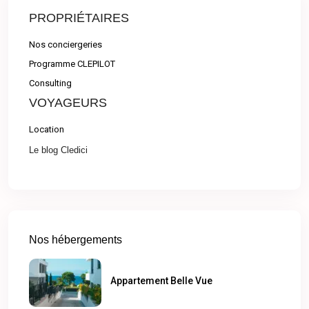
PROPRIÉTAIRES
Nos conciergeries
Programme CLEPILOT
Consulting
VOYAGEURS
Location
Le blog Cledici
Nos hébergements
Appartement Belle Vue