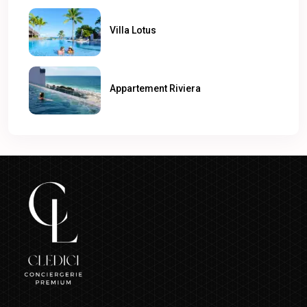
Villa Lotus
Appartement Riviera