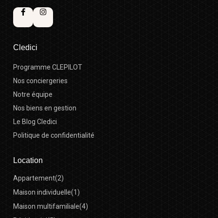
Cledici
Programme CLEPILOT
Nos conciergeries
Notre équipe
Nos biens en gestion
Le Blog Cledici
Politique de confidentialité
Location
Appartement
(2)
Maison individuelle
(1)
Maison multifamiliale
(4)