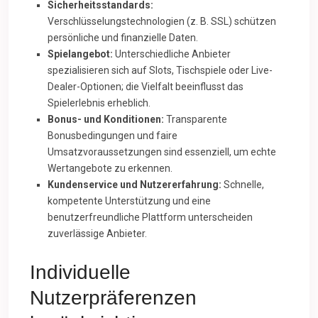
Sicherheitsstandards:
Verschlüsselungstechnologien (z. B. SSL) schützen
persönliche und finanzielle Daten.
Spielangebot:
Unterschiedliche Anbieter
spezialisieren sich auf Slots, Tischspiele oder Live-
Dealer-Optionen; die Vielfalt beeinflusst das
Spielerlebnis erheblich.
Bonus- und Konditionen:
Transparente
Bonusbedingungen und faire
Umsatzvoraussetzungen sind essenziell, um echte
Wertangebote zu erkennen.
Kundenservice und Nutzererfahrung:
Schnelle,
kompetente Unterstützung und eine
benutzerfreundliche Plattform unterscheiden
zuverlässige Anbieter.
Individuelle
Nutzerpräferenzen