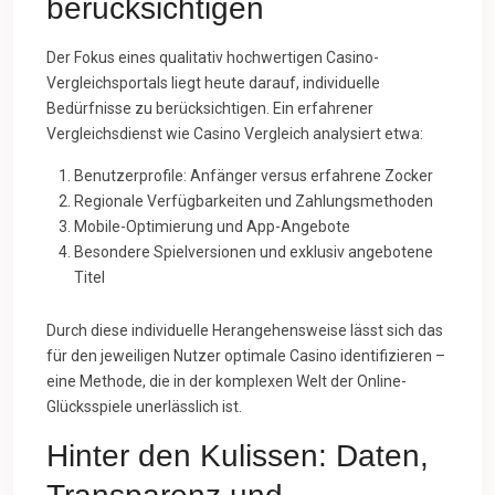
berücksichtigen
Der Fokus eines qualitativ hochwertigen Casino-
Vergleichsportals liegt heute darauf, individuelle
Bedürfnisse zu berücksichtigen. Ein erfahrener
Vergleichsdienst wie Casino Vergleich analysiert etwa:
Benutzerprofile: Anfänger versus erfahrene Zocker
Regionale Verfügbarkeiten und Zahlungsmethoden
Mobile-Optimierung und App-Angebote
Besondere Spielversionen und exklusiv angebotene
Titel
Durch diese individuelle Herangehensweise lässt sich das
für den jeweiligen Nutzer optimale Casino identifizieren –
eine Methode, die in der komplexen Welt der Online-
Glücksspiele unerlässlich ist.
Hinter den Kulissen: Daten,