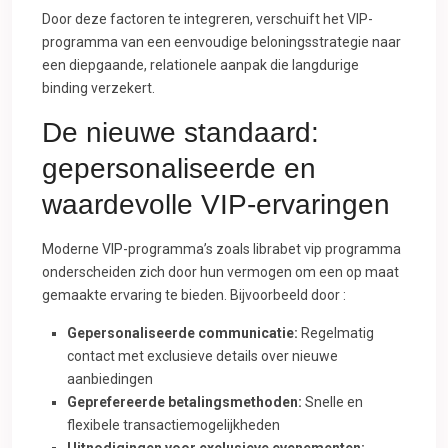
Door deze factoren te integreren, verschuift het VIP-
programma van een eenvoudige beloningsstrategie naar
een diepgaande, relationele aanpak die langdurige
binding verzekert.
De nieuwe standaard:
gepersonaliseerde en
waardevolle VIP-ervaringen
Moderne VIP-programma’s zoals librabet vip programma
onderscheiden zich door hun vermogen om een op maat
gemaakte ervaring te bieden. Bijvoorbeeld door :
Gepersonaliseerde communicatie:
Regelmatig
contact met exclusieve details over nieuwe
aanbiedingen
Geprefereerde betalingsmethoden:
Snelle en
flexibele transactiemogelijkheden