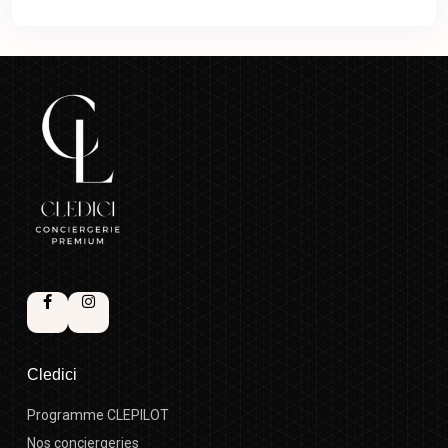
Cledici
Programme CLEPILOT
Nos conciergeries