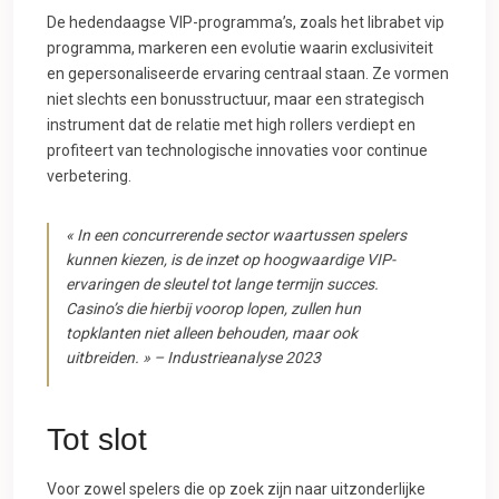
De hedendaagse VIP-programma’s, zoals het librabet vip
programma, markeren een evolutie waarin exclusiviteit
en gepersonaliseerde ervaring centraal staan. Ze vormen
niet slechts een bonusstructuur, maar een strategisch
instrument dat de relatie met high rollers verdiept en
profiteert van technologische innovaties voor continue
verbetering.
« In een concurrerende sector waartussen spelers
kunnen kiezen, is de inzet op hoogwaardige VIP-
ervaringen de sleutel tot lange termijn succes.
Casino’s die hierbij voorop lopen, zullen hun
topklanten niet alleen behouden, maar ook
uitbreiden. » – Industrieanalyse 2023
Tot slot
Voor zowel spelers die op zoek zijn naar uitzonderlijke