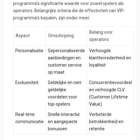
programma’s significante waarde voor zowel spelers als
operators. Belangrijke criteria die de effectiviteit van VIP-
programma’s bepalen, zijn onder meer:
Belang voor
Aspect
Omschrijving
operators
Personalisatie
Gepersonaliseerde
Verhoogde
aanbiedingen en
klanttevredenheid en
customer service
loyaliteit
op maat
Exclusiviteit
Geldelijke en niet-
Concurrentievoordeel
geldelijke
en verhoogde CLV
voordelen voor
(Customer Lifetime
top-spelers
Value)
Real-time
Snelle interactie
Verbeterde
communicatie
en aangepaste
betrokkenheid en
bonussen
retentie