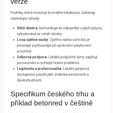
verze
Podniky, které investují do kvalitní lokalizace, získávají
následující výhody:
Větší důvěra:
komunikuje se zákazníky v jejich jazyce,
vybudovává se vztah důvěry.
Loop zpětné vazby:
Zpětná vazba od hráčů je
přesnější a přínosnější při správném jazykovém
prostředí.
Odborná podpora:
Lokální podpůrné týmy zajišťují
porozumění a rychlejší řešení problémů.
Legitimita a profesionalita:
Lokální jazyková
dostupnost působí jako známka serióznosti a
důvěryhodnosti.
Specifikum českého trhu a
příklad betonred v češtině