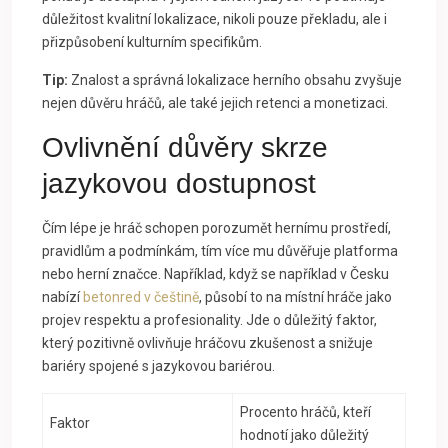
důležitost kvalitní lokalizace, nikoli pouze překladu, ale i
přizpůsobení kulturním specifikům.
Tip:
Znalost a správná lokalizace herního obsahu zvyšuje
nejen důvěru hráčů, ale také jejich retenci a monetizaci.
Ovlivnění důvěry skrze
jazykovou dostupnost
Čím lépe je hráč schopen porozumět hernímu prostředí,
pravidlům a podmínkám, tím více mu důvěřuje platforma
nebo herní značce. Například, když se například v Česku
nabízí
betonred v češtině
, působí to na místní hráče jako
projev respektu a profesionality. Jde o důležitý faktor,
který pozitivně ovlivňuje hráčovu zkušenost a snižuje
bariéry spojené s jazykovou bariérou.
Procento hráčů, kteří
Faktor
hodnotí jako důležitý