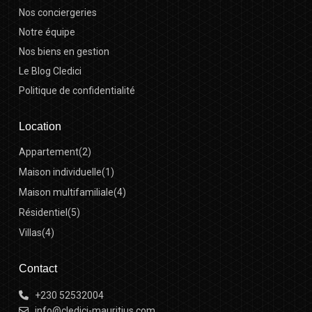
Nos conciergeries
Notre équipe
Nos biens en gestion
Le Blog Cledici
Politique de confidentialité
Location
Appartement
(2)
Maison individuelle
(1)
Maison multifamiliale
(4)
Résidentiel
(5)
Villas
(4)
Contact
+230 52532004
info@cledici-mauritius.com