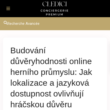
Recherche Avancée
Budování
důvěryhodnosti online
herního průmyslu: Jak
lokalizace a jazyková
dostupnost ovlivňují
hráčskou důvěru