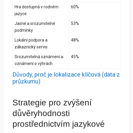
Hra dostupná v rodném
60%
jazyce
Jasné a srozumitelné
53%
podmínky
Lokální podpora a
48%
zákaznický servis
Srozumitelná oznámení a
45%
oznámení o výhrách
Důvody, proč je lokalizace klíčová (data z
průzkumu)
Strategie pro zvýšení
důvěryhodnosti
prostřednictvím jazykové