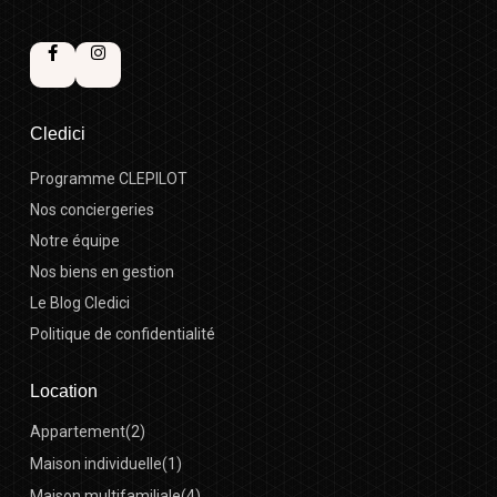
Cledici
Programme CLEPILOT
Nos conciergeries
Notre équipe
Nos biens en gestion
Le Blog Cledici
Politique de confidentialité
Location
Appartement
(2)
Maison individuelle
(1)
Maison multifamiliale
(4)