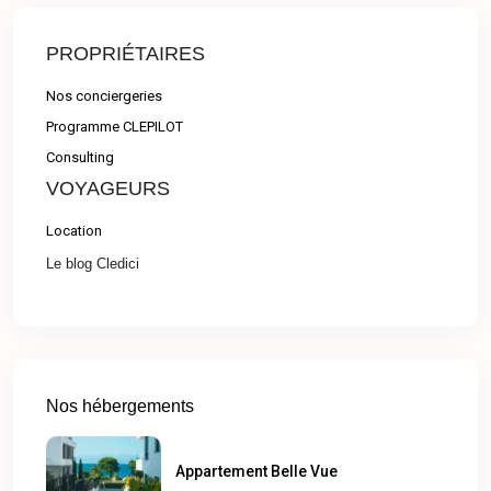
PROPRIÉTAIRES
Nos conciergeries
Programme CLEPILOT
Consulting
VOYAGEURS
Location
Le blog Cledici
Nos hébergements
Appartement Belle Vue