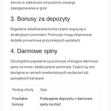
zwrotu w zależności od poziomu swojego
zaangażowania w grze.
3. Bonusy za depozyty
Regularne doładowania konta często wiążą się z
atrakcyjnymi premiami. Promocje mogą obejmować
dodatki procentowe przy kolejnych wpłatach.
4. Darmowe spiny
Szczególnie popularne są promocje oferujące darmowe
spiny na nowe i ekskluzywne automaty. Często są one
dostępne w ramach weekendowych wydarzeń lub
specjalnych kampanii.
Rodzaj oferty
Opis
Powitalne
Podwajanie depozytu + darmowe
bonusy
spiny na start