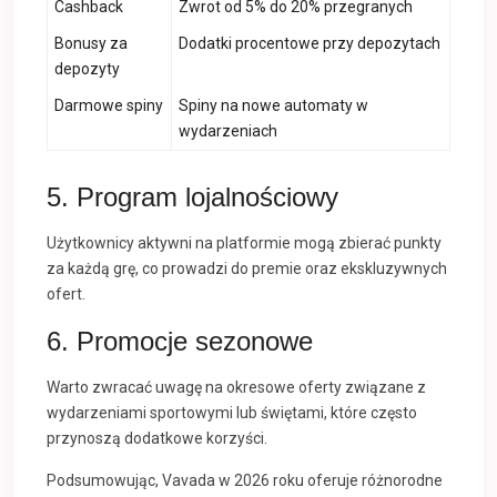
Cashback
Zwrot od 5% do 20% przegranych
Bonusy za
Dodatki procentowe przy depozytach
depozyty
Darmowe spiny
Spiny na nowe automaty w
wydarzeniach
5. Program lojalnościowy
Użytkownicy aktywni na platformie mogą zbierać punkty
za każdą grę, co prowadzi do premie oraz ekskluzywnych
ofert.
6. Promocje sezonowe
Warto zwracać uwagę na okresowe oferty związane z
wydarzeniami sportowymi lub świętami, które często
przynoszą dodatkowe korzyści.
Podsumowując, Vavada w 2026 roku oferuje różnorodne