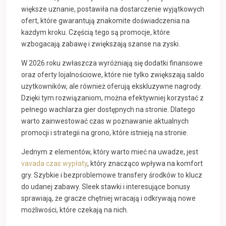
większe uznanie, postawiła na dostarczenie wyjątkowych
ofert, które gwarantują znakomite doświadczenia na
każdym kroku. Częścią tego są promocje, które
wzbogacają zabawę i zwiększają szanse na zyski.
W 2026 roku zwłaszcza wyróżniają się dodatki finansowe
oraz oferty lojalnościowe, które nie tylko zwiększają saldo
użytkowników, ale również oferują ekskluzywne nagrody.
Dzięki tym rozwiązaniom, można efektywniej korzystać z
pełnego wachlarza gier dostępnych na stronie. Dlatego
warto zainwestować czas w poznawanie aktualnych
promocji i strategii na grono, które istnieją na stronie.
Jednym z elementów, który warto mieć na uwadze, jest
vavada czas wypłaty
, który znacząco wpływa na komfort
gry. Szybkie i bezproblemowe transfery środków to klucz
do udanej zabawy. Sleek stawki i interesujące bonusy
sprawiają, że gracze chętniej wracają i odkrywają nowe
możliwości, które czekają na nich.