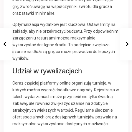
grę, zwróć uwagę na współczynniki zwrotu dla gracza
oraz stawki minimalne.
Optymalizacja wydatków jest kluczowa. Ustaw limity na
zakłady, aby nie przekroczyć budżetu. Przy odpowiednim
zarządzaniu resursami można maksymalnie
wykorzystać dostępne środki. To podejście zwiększa
szanse na dłuższą grę, co może prowadzić do lepszych
wyników.
Udział w rywalizacjach
Coraz częściej platformy online organizują turnieje, w
których można wygrać dodatkowe nagrody. Rejestracja w
takich wydarzeniach może przynieść nie tylko świetną
zabawę, ale również zwiększyć szanse na zdobycie
atrakcyjnych wiekszych wartości. Regularne śledzenie
ofert specjalnych oraz dostępnych turniejów pozwala na
maksymalne wykorzystanie dostępnych możliwości.