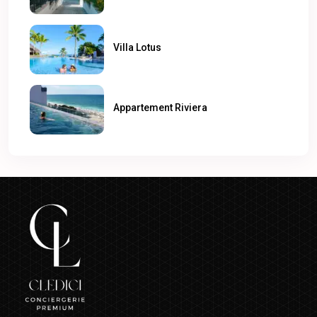
Villa Lotus
Appartement Riviera