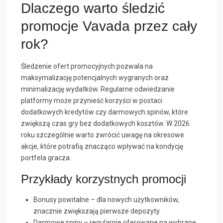
Dlaczego warto śledzić
promocje Vavada przez cały
rok?
Śledzenie ofert promocyjnych pozwala na
maksymalizację potencjalnych wygranych oraz
minimalizację wydatków. Regularne odwiedzanie
platformy może przynieść korzyści w postaci
dodatkowych kredytów czy darmowych spinów, które
zwiększą czas gry bez dodatkowych kosztów. W 2026
roku szczególnie warto zwrócić uwagę na okresowe
akcje, które potrafią znacząco wpływać na kondycję
portfela gracza.
Przykłady korzystnych promocji
Bonusy powitalne – dla nowych użytkowników,
znacznie zwiększają pierwsze depozyty.
Darmowe spiny – regularnie oferowane na wybrane