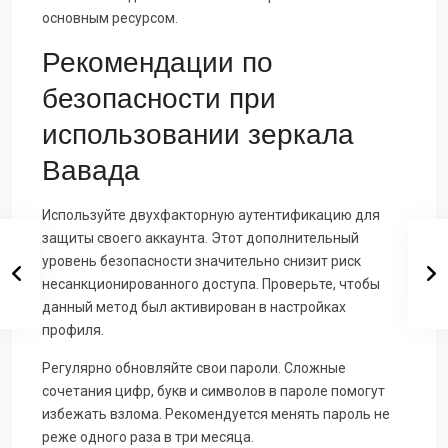
основным ресурсом.
Рекомендации по
безопасности при
использовании зеркала
Вавада
Используйте двухфакторную аутентификацию для
защиты своего аккаунта. Этот дополнительный
уровень безопасности значительно снизит риск
несанкционированного доступа. Проверьте, чтобы
данный метод был активирован в настройках
профиля.
Регулярно обновляйте свои пароли. Сложные
сочетания цифр, букв и символов в пароле помогут
избежать взлома. Рекомендуется менять пароль не
реже одного раза в три месяца.