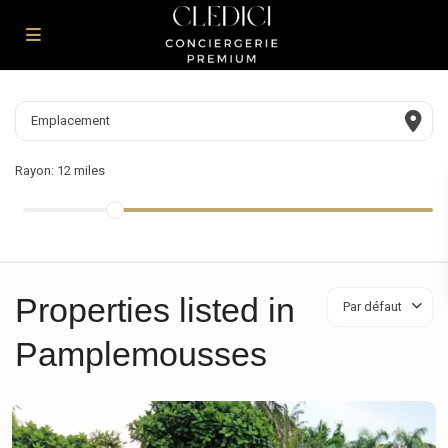
Rayon:
12 miles
Properties listed in
Par défaut
Pamplemousses