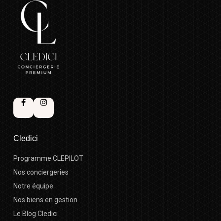
Cledici
Programme CLEPILOT
Nos conciergeries
Notre équipe
Nos biens en gestion
Le Blog Cledici