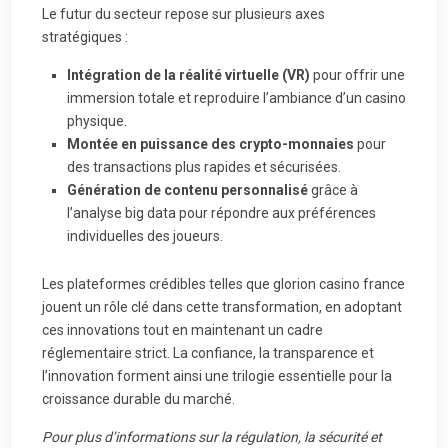
Le futur du secteur repose sur plusieurs axes
stratégiques :
Intégration de la réalité virtuelle (VR)
pour offrir une
immersion totale et reproduire l’ambiance d’un casino
physique.
Montée en puissance des crypto-monnaies
pour
des transactions plus rapides et sécurisées.
Génération de contenu personnalisé
grâce à
l’analyse big data pour répondre aux préférences
individuelles des joueurs.
Les plateformes crédibles telles que glorion casino france
jouent un rôle clé dans cette transformation, en adoptant
ces innovations tout en maintenant un cadre
réglementaire strict. La confiance, la transparence et
l’innovation forment ainsi une trilogie essentielle pour la
croissance durable du marché.
Pour plus d’informations sur la régulation, la sécurité et