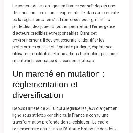
Le secteur du jeu en ligne en France connaît depuis une
décennie une croissance exponentielle, dans un contexte
où la réglementation s’est renforcée pour garantir la
protection des joueurs tout en permettant l’émergence
d’acteurs crédibles et responsables. Dans cet
environnement, il devient essentiel d’identifier les
plateformes qui allient légitimité juridique, expérience
utilisateur qualitative et innovations technologiques pour
maintenir la confiance des consommateurs.
Un marché en mutation :
réglementation et
diversification
Depuis l’arrêté de 2010 qui a légalisé les jeux d’argent en
ligne sous strictes conditions, la France a connu une
transformation profonde de sa législation. Le cadre
réglementaire actuel, sous l’Autorité Nationale des Jeux