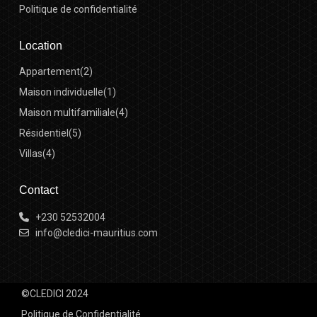
Politique de confidentialité
Location
Appartement
(2)
Maison individuelle
(1)
Maison multifamiliale
(4)
Résidentiel
(5)
Villas
(4)
Contact
+230 52532004
info@cledici-mauritius.com
©CLEDICI 2024
Politique de Confidentialité