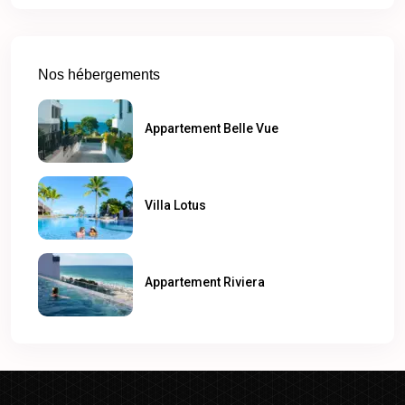
Nos hébergements
Appartement Belle Vue
Villa Lotus
Appartement Riviera